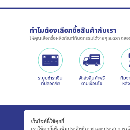
ทำไมต้องเลือกซื้อสินค้ากับเรา
ให้คุณเลือกซื้อผลิตภัณฑ์ทันตกรรมได้ง่ายๆ สะดวก ตลอ
ระบบชำระเงิน
จัดส่งสินค้าฟรี
ทีมง
ที่ปลอดภัย
ตามเงื่อนไข
หลั
Udom Medical Equipment Co.,Ltd.
เว็บไซต์นี้ใช้คุกกี้
80 Pattanakarn 69, Prawet, Bangkok,
เราใช้คุกกี้เพื่อเพิ่มประสิทธิภาพ และประสบการณ์