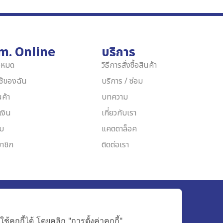
m. Online
บริการ
้งหมด
วิธีการสั่งซื้อสินค้า
ใช้ของฉัน
บริการ / ซ่อม
นค้า
บทความ
เงิน
เกี่ยวกับเรา
บบ
แคตตาล็อค
าชิก
ติดต่อเรา
3444
ุกกี้ได้ โดยคลิก "การตั้งค่าคุกกี้"