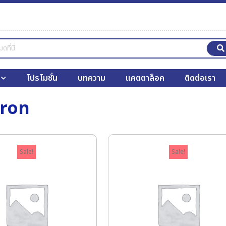
โปรโมชั่น
บทความ
แคตตาล็อค
ติดต่อเรา
ron
Sale!
Sale!