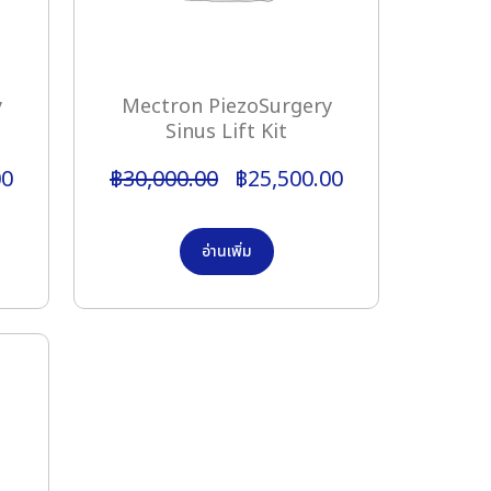
y
Mectron PiezoSurgery
Sinus Lift Kit
00
฿
30,000.00
฿
25,500.00
อ่านเพิ่ม