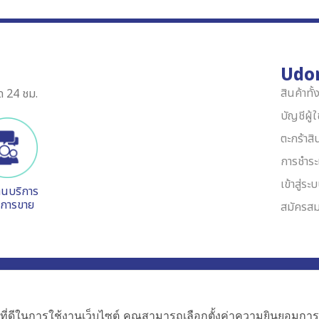
Udo
สินค้าทั
ด 24 ชม.
บัญชีผู้
ตะกร้าสิ
การชำระ
เข้าสู่ระ
านบริการ
งการขาย
สมัครสม
085-344-
 10250 Thailand
ที่ดีในการใช้งานเว็บไซต์ คุณสามารถเลือกตั้งค่าความยินยอมการใช้ค