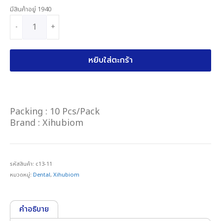
มีสินค้าอยู่ 1940
-
+
หยิบใส่ตะกร้า
Packing : 10 P
cs/Pack
Brand : Xihubiom
รหัสสินค้า:
c13-11
หมวดหมู่:
Dental
,
Xihubiom
คำอธิบาย