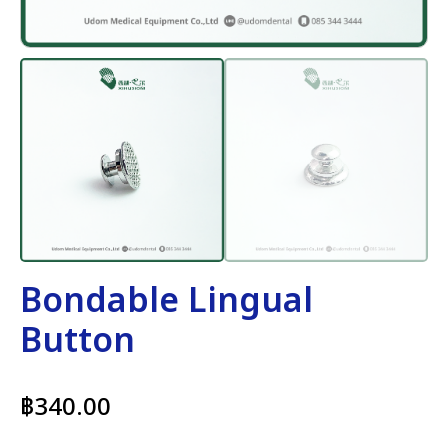
Bondable Lingual
Button
฿
340.00