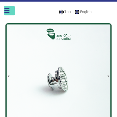
Thai
English