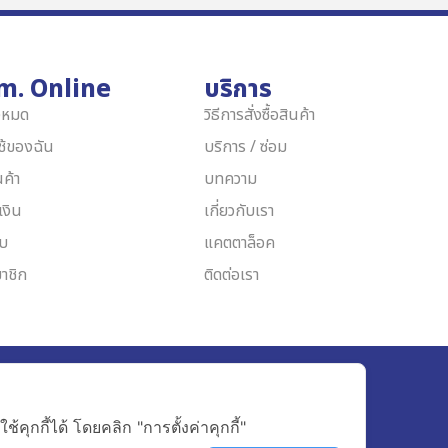
m. Online
บริการ
้งหมด
วิธีการสั่งซื้อสินค้า
ใช้ของฉัน
บริการ / ซ่อม
นค้า
บทความ
เงิน
เกี่ยวกับเรา
บบ
แคตตาล็อค
าชิก
ติดต่อเรา
3444
ุกกี้ได้ โดยคลิก "การตั้งค่าคุกกี้"