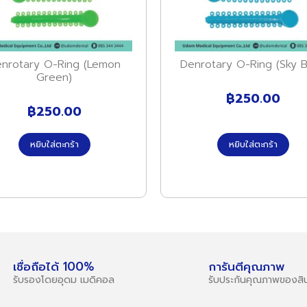
nrotary O-Ring (Lemon
Denrotary O-Ring (Sky B
Green)
฿
250.00
฿
250.00
หยิบใส่ตะกร้า
หยิบใส่ตะกร้า
เชื่อถือได้ 100%
การันตีคุณภาพ
รับรองโดยอุดม เมดิคอล
รับประกันคุณภาพของสิน