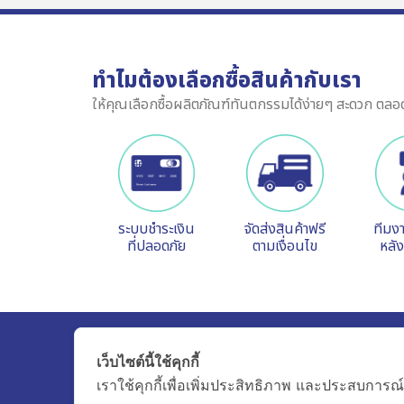
ทำไมต้องเลือกซื้อสินค้ากับเรา
ให้คุณเลือกซื้อผลิตภัณฑ์ทันตกรรมได้ง่ายๆ สะดวก ตลอ
ระบบชำระเงิน
จัดส่งสินค้าฟรี
ทีมง
ที่ปลอดภัย
ตามเงื่อนไข
หลั
Udom Medical Equipment Co.,Ltd.
เว็บไซต์นี้ใช้คุกกี้
80 Pattanakarn 69, Prawet, Bangkok,
เราใช้คุกกี้เพื่อเพิ่มประสิทธิภาพ และประสบการณ์