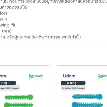
่านั้น ทั้งนี้การมองเห็นขึ้นอยู่กับการแสดงค่าสีของอุปกรณ์นั
นค้าของจริงได้
lors
hain
wing fit
 tree)
าล หรือผู้ประกอบวิชาชีพทางการแพทย์เท่านั้น