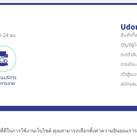
Udo
สินค้าทั
ด 24 ชม.
บัญชีผู้
ตะกร้าสิ
การชำระ
เข้าสู่ระ
านบริการ
งการขาย
สมัครสม
085-344-
 10250 Thailand
ที่ดีในการใช้งานเว็บไซต์ คุณสามารถเลือกตั้งค่าความยินยอมการใช้ค