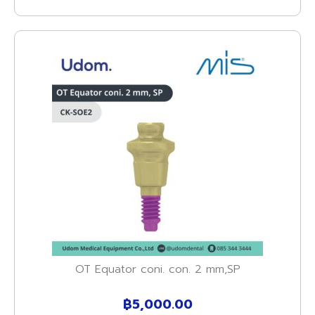
OT Equator coni. con. 2 mm,SP
฿
5,000.00