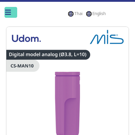
Thai
English