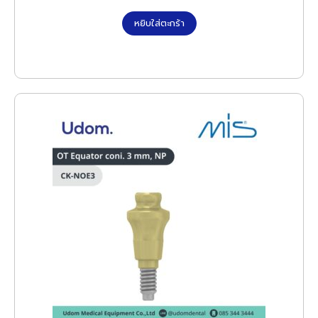
หยิบใส่ตะกร้า