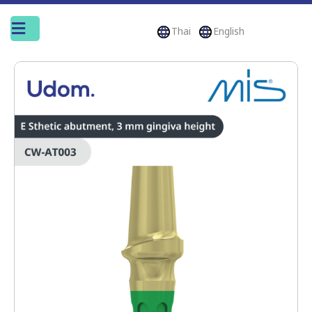
Thai
English