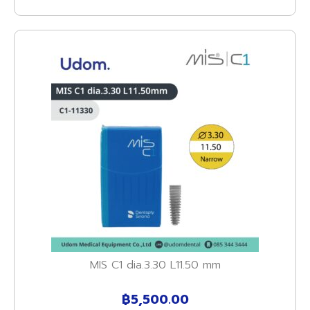
MIS C1 dia.3.30 L11.50 mm
฿
5,500.00