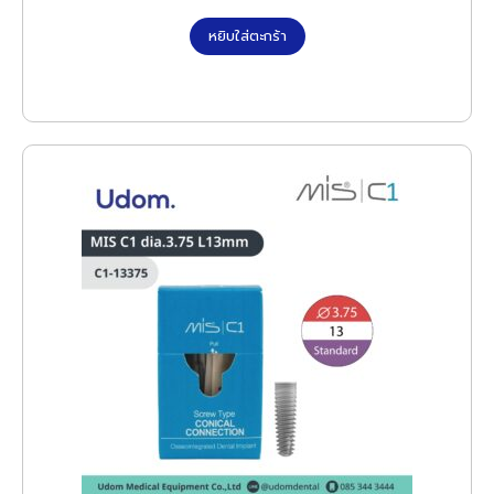
หยิบใส่ตะกร้า