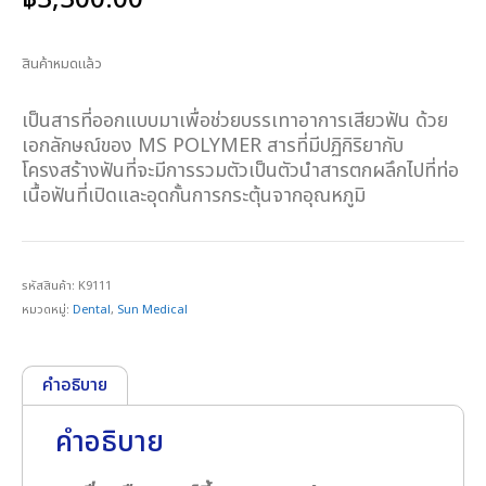
฿
3,300.00
สินค้าหมดแล้ว
เป็นสารที่ออกแบบมาเพื่อช่วยบรรเทาอาการเสียวฟัน ด้วย
เอกลักษณ์ของ MS POLYMER สารที่มีปฏิกิริยากับ
โครงสร้างฟันที่จะมีการรวมตัวเป็นตัวนำสารตกผลึกไปที่ท่อ
เนื้อฟันที่เปิดและอุดกั้นการกระตุ้นจากอุณหภูมิ
รหัสสินค้า:
K9111
หมวดหมู่:
Dental
,
Sun Medical
คำอธิบาย
คำอธิบาย