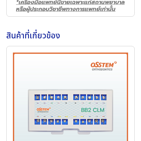
*เครื่องมือแพทย์นี้ขายเฉพาะแก่สถานพยาบาล
หรือผู้ประกอบวิชาชีพทางการแพทย์เท่านั้น
สินค้าที่เกี่ยวข้อง