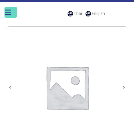
Thai
English