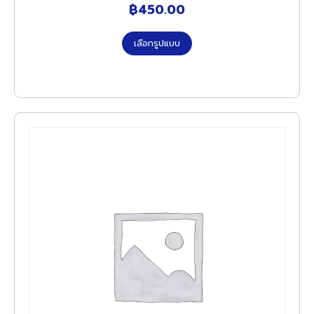
฿
450.00
เลือกรูปแบบ