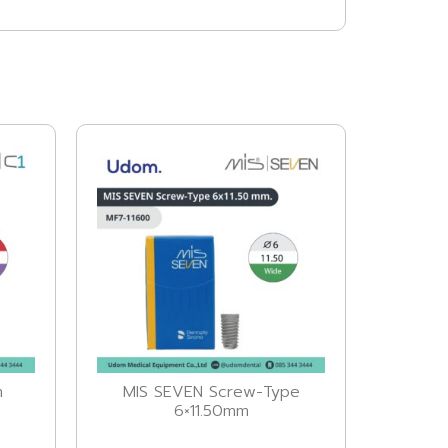
m
MIS SEVEN Screw-Type
6×11.50mm