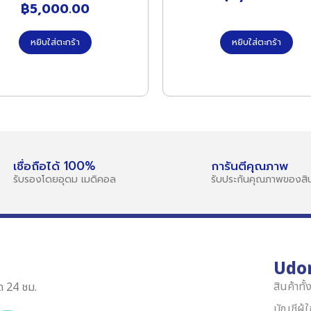
฿
5,000.00
หยิบใส่ตะกร้า
หยิบใส่ตะกร้า
เชื่อถือได้ 100%
การันตีคุณภาพ
รับรองโดยอุดม เมดิคอล
รับประกันคุณภาพของสิน
Udo
สินค้าทั
ด 24 ชม.
บัญชีผู้